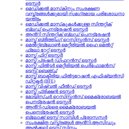
ടെസ്റ്റർ
മെഡിക്കൽ മാസ്‌കിനും സംരക്ഷണ
വസ്ത്രങ്ങൾക്കുമായി സമഗ്രമായ പരിശോധനാ
യന്ത്രം
മെഡിക്കൽ മാസ്‌കുകൾക്കുള്ള സിന്തറ്റിക്
ബ്ലഡ് പെനട്രേഷൻ ടെസ്റ്റർ
ആൻ്റി സിന്തറ്റിക് ബ്ലഡ് പെനട്രേഷൻ
മാസ്ക് ബ്രീത്തിംഗ് റെസിസ്റ്റൻസ് ടെസ്റ്റർ
മെൽറ്റ്ബ്ലോൺ മെറ്റീരിയൽ ഹൈ മെൽറ്റ്
ഫ്ലോ റേറ്റ് ടെസ്റ്റർ
മാസ്ക് ഫിറ്റ് ടെസ്റ്റർ
മാസ്ക് പ്രഷർ ഡിഫറൻസ് ടെസ്റ്റർ
മാസ്ക് ഫിൽട്ടർ മെറ്റീരിയൽ പെർഫോമൻസ്
ടെസ്റ്റ് ബെഞ്ച്
മാസ്ക് ബാക്ടീരിയ ഫിൽട്ടറേഷൻ എഫിഷ്യൻസി
ഡിറ്റക്ടർ (BFE)
മാസ്ക് വിഷ്വൽ ഫീൽഡ് ടെസ്റ്റർ
മാസ്ക് ഫ്രിക്ഷൻ ടെസ്റ്റർ
മോയിസ്ചർ റെസിസ്റ്റൻസ് മൈക്രോബയൽ
പെനട്രേഷൻ ടെസ്റ്റർ
ആൻ്റി-ഡ്രൈ മൈക്രോബയൽ
പെനെട്രേഷൻ ടെസ്റ്റർ
ബ്ലോക്ക് ടെസ്റ്റ് സാമ്പിൾ പ്രോസസർ
സംരക്ഷിത വസ്ത്രങ്ങൾ ആൻ്റി-ആസിഡും
ആൽക്കലി ടെസ്റ്റ് സിസ്റ്റം