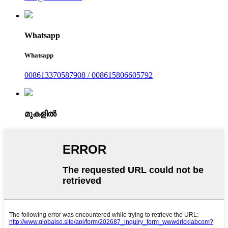
Whatsapp
Whatsapp
008613370587908 / 008615806605792
മുകളിൽ