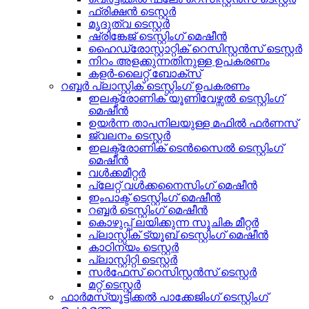
ഫ്രിക്ഷൻ ടെസ്റ്റർ
മൃദുത്വ ടെസ്റ്റർ
ഷ്രിങ്കേജ് ടെസ്റ്റിംഗ് മെഷീൻ
ഹൈഡ്രോസ്റ്റാറ്റിക് റെസിസ്റ്റൻസ് ടെസ്റ്റർ
നിറം അളക്കുന്നതിനുള്ള ഉപകരണം
കളർ-ലൈറ്റ് ബോക്സ്
റബ്ബർ പ്ലാസ്റ്റിക് ടെസ്റ്റിംഗ് ഉപകരണം
ഇലക്ട്രോണിക് യൂണിവേഴ്സൽ ടെസ്റ്റിംഗ്
മെഷീൻ
ഉയർന്ന താപനിലയുള്ള മഫിൽ ഫർണസ്
ജ്വലനം ടെസ്റ്റർ
ഇലക്ട്രോണിക് ടെൻസൈൽ ടെസ്റ്റിംഗ്
മെഷീൻ
വൾക്കമീറ്റർ
പ്ലേറ്റ് വൾക്കനൈസിംഗ് മെഷീൻ
ഇംപാക്ട് ടെസ്റ്റിംഗ് മെഷീൻ
റബ്ബർ ടെസ്റ്റിംഗ് മെഷീൻ
കൊഴുപ്പ് ലയിക്കുന്ന സൂചിക മീറ്റർ
പ്ലാസ്റ്റിക് ട്യൂബ് ടെസ്റ്റിംഗ് മെഷീൻ
കാഠിന്യം ടെസ്റ്റർ
പ്ലാസ്റ്റിറ്റി ടെസ്റ്റർ
സർഫേസ് റെസിസ്റ്റൻസ് ടെസ്റ്റർ
മറ്റ് ടെസ്റ്റർ
ഫാർമസ്യൂട്ടിക്കൽ പാക്കേജിംഗ് ടെസ്റ്റിംഗ്