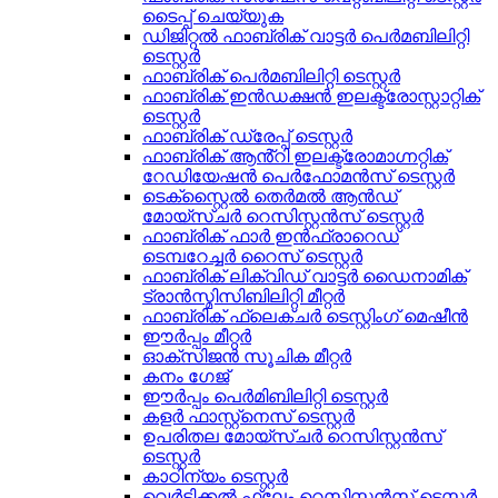
ടൈപ്പ് ചെയ്യുക
ഡിജിറ്റൽ ഫാബ്രിക് വാട്ടർ പെർമബിലിറ്റി
ടെസ്റ്റർ
ഫാബ്രിക് പെർമബിലിറ്റി ടെസ്റ്റർ
ഫാബ്രിക് ഇൻഡക്ഷൻ ഇലക്ട്രോസ്റ്റാറ്റിക്
ടെസ്റ്റർ
ഫാബ്രിക് ഡ്രേപ്പ് ടെസ്റ്റർ
ഫാബ്രിക് ആൻ്റി ഇലക്ട്രോമാഗ്നറ്റിക്
റേഡിയേഷൻ പെർഫോമൻസ് ടെസ്റ്റർ
ടെക്സ്റ്റൈൽ തെർമൽ ആൻഡ്
മോയ്സ്ചർ റെസിസ്റ്റൻസ് ടെസ്റ്റർ
ഫാബ്രിക് ഫാർ ഇൻഫ്രാറെഡ്
ടെമ്പറേച്ചർ റൈസ് ടെസ്റ്റർ
ഫാബ്രിക് ലിക്വിഡ് വാട്ടർ ഡൈനാമിക്
ട്രാൻസ്മിസിബിലിറ്റി മീറ്റർ
ഫാബ്രിക് ഫ്ലെക്‌ചർ ടെസ്റ്റിംഗ് മെഷീൻ
ഈർപ്പം മീറ്റർ
ഓക്സിജൻ സൂചിക മീറ്റർ
കനം ഗേജ്
ഈർപ്പം പെർമിബിലിറ്റി ടെസ്റ്റർ
കളർ ഫാസ്റ്റ്നെസ് ടെസ്റ്റർ
ഉപരിതല മോയ്സ്ചർ റെസിസ്റ്റൻസ്
ടെസ്റ്റർ
കാഠിന്യം ടെസ്റ്റർ
വെർട്ടിക്കൽ ഫ്ലേം റെസിസ്റ്റൻസ് ടെസ്റ്റർ