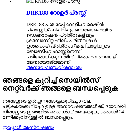
DRK188 റോളർ പ്രസ്സ്
DRK188 പശ ടേപ്പ് റോളിംഗ് മെഷീൻ
പ്ലാസ്റ്റിക് ഫിലിമിലും സെലോഫെയ്ൻ
ഡെക്കറേഷൻ പ്രിൻ്റുകളിലും
(കമ്പോസിറ്റ് ഫിലിം പ്രിൻ്റുകൾ
ഉൾപ്പെടെ) പ്രിൻ്റിംഗ് മഷി പാളിയുടെ
ബോണ്ടിംഗ് ഫാസ്റ്റ്നെസ്
പരിശോധിക്കുന്നതിന് പ്രൊഫഷണലായി
അനുയോജ്യമാണ്.
അന്വേഷണം
വിശദാംശം
ഞങ്ങളെ കുറിച്ച് സെയിൽസ്
നെറ്റ്‌വർക്ക് ഞങ്ങളെ ബന്ധപ്പെടുക
ഞങ്ങളുടെ ഉൽപ്പന്നങ്ങളെക്കുറിച്ചോ വില
പട്ടികയെക്കുറിച്ചോ ഉള്ള അന്വേഷണങ്ങൾക്ക്, ദയവായി
നിങ്ങളുടെ ഇമെയിൽ ഞങ്ങൾക്ക് അയക്കുക, ഞങ്ങൾ 24
മണിക്കൂറിനുള്ളിൽ ബന്ധപ്പെടും.
ഇപ്പോൾ അന്വേഷണം