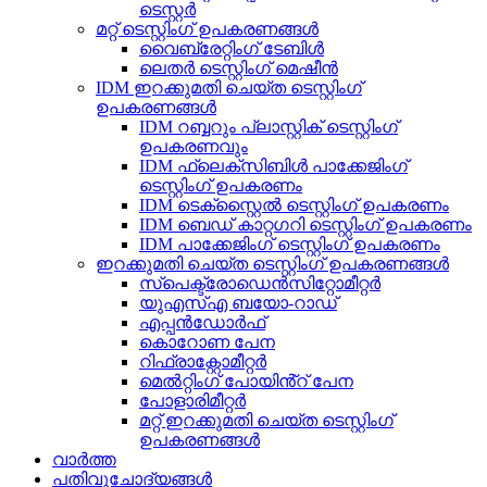
ടെസ്റ്റർ
മറ്റ് ടെസ്റ്റിംഗ് ഉപകരണങ്ങൾ
വൈബ്രേറ്റിംഗ് ടേബിൾ
ലെതർ ടെസ്റ്റിംഗ് മെഷീൻ
IDM ഇറക്കുമതി ചെയ്ത ടെസ്റ്റിംഗ്
ഉപകരണങ്ങൾ
IDM റബ്ബറും പ്ലാസ്റ്റിക് ടെസ്റ്റിംഗ്
ഉപകരണവും
IDM ഫ്ലെക്സിബിൾ പാക്കേജിംഗ്
ടെസ്റ്റിംഗ് ഉപകരണം
IDM ടെക്സ്റ്റൈൽ ടെസ്റ്റിംഗ് ഉപകരണം
IDM ബെഡ് കാറ്റഗറി ടെസ്റ്റിംഗ് ഉപകരണം
IDM പാക്കേജിംഗ് ടെസ്റ്റിംഗ് ഉപകരണം
ഇറക്കുമതി ചെയ്ത ടെസ്റ്റിംഗ് ഉപകരണങ്ങൾ
സ്പെക്ട്രോഡെൻസിറ്റോമീറ്റർ
യുഎസ്എ ബയോ-റാഡ്
എപ്പൻഡോർഫ്
കൊറോണ പേന
റിഫ്രാക്റ്റോമീറ്റർ
മെൽറ്റിംഗ് പോയിൻ്റ് പേന
പോളാരിമീറ്റർ
മറ്റ് ഇറക്കുമതി ചെയ്ത ടെസ്റ്റിംഗ്
ഉപകരണങ്ങൾ
വാർത്ത
പതിവുചോദ്യങ്ങൾ