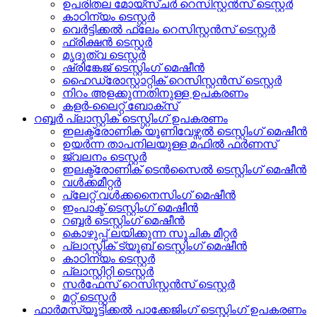
ഉപരിതല മോയ്സ്ചർ റെസിസ്റ്റൻസ് ടെസ്റ്റർ
കാഠിന്യം ടെസ്റ്റർ
വെർട്ടിക്കൽ ഫ്ലേം റെസിസ്റ്റൻസ് ടെസ്റ്റർ
ഫ്രിക്ഷൻ ടെസ്റ്റർ
മൃദുത്വ ടെസ്റ്റർ
ഷ്രിങ്കേജ് ടെസ്റ്റിംഗ് മെഷീൻ
ഹൈഡ്രോസ്റ്റാറ്റിക് റെസിസ്റ്റൻസ് ടെസ്റ്റർ
നിറം അളക്കുന്നതിനുള്ള ഉപകരണം
കളർ-ലൈറ്റ് ബോക്സ്
റബ്ബർ പ്ലാസ്റ്റിക് ടെസ്റ്റിംഗ് ഉപകരണം
ഇലക്ട്രോണിക് യൂണിവേഴ്സൽ ടെസ്റ്റിംഗ് മെഷീൻ
ഉയർന്ന താപനിലയുള്ള മഫിൽ ഫർണസ്
ജ്വലനം ടെസ്റ്റർ
ഇലക്ട്രോണിക് ടെൻസൈൽ ടെസ്റ്റിംഗ് മെഷീൻ
വൾക്കമീറ്റർ
പ്ലേറ്റ് വൾക്കനൈസിംഗ് മെഷീൻ
ഇംപാക്ട് ടെസ്റ്റിംഗ് മെഷീൻ
റബ്ബർ ടെസ്റ്റിംഗ് മെഷീൻ
കൊഴുപ്പ് ലയിക്കുന്ന സൂചിക മീറ്റർ
പ്ലാസ്റ്റിക് ട്യൂബ് ടെസ്റ്റിംഗ് മെഷീൻ
കാഠിന്യം ടെസ്റ്റർ
പ്ലാസ്റ്റിറ്റി ടെസ്റ്റർ
സർഫേസ് റെസിസ്റ്റൻസ് ടെസ്റ്റർ
മറ്റ് ടെസ്റ്റർ
ഫാർമസ്യൂട്ടിക്കൽ പാക്കേജിംഗ് ടെസ്റ്റിംഗ് ഉപകരണം