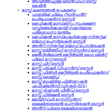
ആവർത്തിച്ചുള്ള ബെൻഡിംഗ് ടെസ്റ്റ്
മെഷീൻ
മാസ്ക് കണ്ടെത്തൽ ഉപകരണം
ഫാബ്രിക് ഫ്ലേം റിട്ടാർഡൻ്റ്
പെർഫോമൻസ് ടെസ്റ്റർ
മെഡിക്കൽ മാസ്‌കിനും സംരക്ഷണ
വസ്ത്രങ്ങൾക്കുമായി സമഗ്രമായ
പരിശോധനാ യന്ത്രം
മെഡിക്കൽ മാസ്‌കുകൾക്കുള്ള സിന്തറ്റിക്
ബ്ലഡ് പെനട്രേഷൻ ടെസ്റ്റർ
ആൻ്റി സിന്തറ്റിക് ബ്ലഡ് പെനട്രേഷൻ
മാസ്ക് ബ്രീത്തിംഗ് റെസിസ്റ്റൻസ് ടെസ്റ്റർ
മെൽറ്റ്ബ്ലോൺ മെറ്റീരിയൽ ഹൈ മെൽറ്റ്
ഫ്ലോ റേറ്റ് ടെസ്റ്റർ
മാസ്ക് ഫിറ്റ് ടെസ്റ്റർ
മാസ്ക് പ്രഷർ ഡിഫറൻസ് ടെസ്റ്റർ
മാസ്ക് ഫിൽട്ടർ മെറ്റീരിയൽ പെർഫോമൻസ്
ടെസ്റ്റ് ബെഞ്ച്
മാസ്ക് ബാക്ടീരിയ ഫിൽട്ടറേഷൻ
എഫിഷ്യൻസി ഡിറ്റക്ടർ (BFE)
മാസ്ക് വിഷ്വൽ ഫീൽഡ് ടെസ്റ്റർ
മാസ്ക് ഫ്രിക്ഷൻ ടെസ്റ്റർ
മോയിസ്ചർ റെസിസ്റ്റൻസ്
മൈക്രോബയൽ പെനട്രേഷൻ ടെസ്റ്റർ
ആൻ്റി-ഡ്രൈ മൈക്രോബയൽ