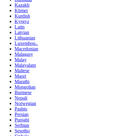
Kazakh
Khmer
Kurdish
Kyrgyz
Latin
Latvian
Lithuanian
Luxembou..
Macedonian
Malagasy
Malay
Malayalam
Maltese
Maori
Marathi
Mongolian
Burmese
Nepali
Norwegian
Pashto
Persian
Punjabi
Serbian
Sesotho