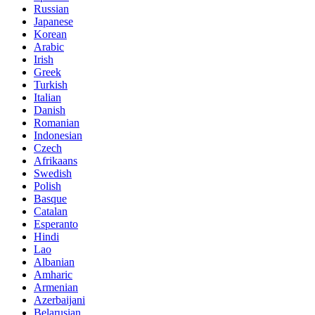
Russian
Japanese
Korean
Arabic
Irish
Greek
Turkish
Italian
Danish
Romanian
Indonesian
Czech
Afrikaans
Swedish
Polish
Basque
Catalan
Esperanto
Hindi
Lao
Albanian
Amharic
Armenian
Azerbaijani
Belarusian