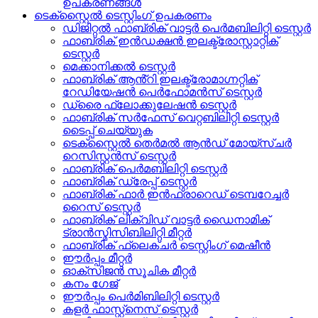
ഉപകരണങ്ങൾ
ടെക്സ്റ്റൈൽ ടെസ്റ്റിംഗ് ഉപകരണം
ഡിജിറ്റൽ ഫാബ്രിക് വാട്ടർ പെർമബിലിറ്റി ടെസ്റ്റർ
ഫാബ്രിക് ഇൻഡക്ഷൻ ഇലക്ട്രോസ്റ്റാറ്റിക്
ടെസ്റ്റർ
മെക്കാനിക്കൽ ടെസ്റ്റർ
ഫാബ്രിക് ആൻ്റി ഇലക്ട്രോമാഗ്നറ്റിക്
റേഡിയേഷൻ പെർഫോമൻസ് ടെസ്റ്റർ
ഡ്രൈ ഫ്ലോക്കുലേഷൻ ടെസ്റ്റർ
ഫാബ്രിക് സർഫേസ് വെറ്റബിലിറ്റി ടെസ്റ്റർ
ടൈപ്പ് ചെയ്യുക
ടെക്സ്റ്റൈൽ തെർമൽ ആൻഡ് മോയ്സ്ചർ
റെസിസ്റ്റൻസ് ടെസ്റ്റർ
ഫാബ്രിക് പെർമബിലിറ്റി ടെസ്റ്റർ
ഫാബ്രിക് ഡ്രേപ്പ് ടെസ്റ്റർ
ഫാബ്രിക് ഫാർ ഇൻഫ്രാറെഡ് ടെമ്പറേച്ചർ
റൈസ് ടെസ്റ്റർ
ഫാബ്രിക് ലിക്വിഡ് വാട്ടർ ഡൈനാമിക്
ട്രാൻസ്മിസിബിലിറ്റി മീറ്റർ
ഫാബ്രിക് ഫ്ലെക്‌ചർ ടെസ്റ്റിംഗ് മെഷീൻ
ഈർപ്പം മീറ്റർ
ഓക്സിജൻ സൂചിക മീറ്റർ
കനം ഗേജ്
ഈർപ്പം പെർമിബിലിറ്റി ടെസ്റ്റർ
കളർ ഫാസ്റ്റ്നെസ് ടെസ്റ്റർ