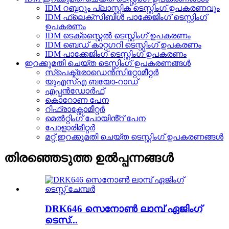
IDM റബ്ബറും പ്ലാസ്റ്റിക് ടെസ്റ്റിംഗ് ഉപകരണവും
IDM ഫ്ലെക്സിബിൾ പാക്കേജിംഗ് ടെസ്റ്റിംഗ്
ഉപകരണം
IDM ടെക്സ്റ്റൈൽ ടെസ്റ്റിംഗ് ഉപകരണം
IDM ബെഡ് കാറ്റഗറി ടെസ്റ്റിംഗ് ഉപകരണം
IDM പാക്കേജിംഗ് ടെസ്റ്റിംഗ് ഉപകരണം
ഇറക്കുമതി ചെയ്ത ടെസ്റ്റിംഗ് ഉപകരണങ്ങൾ
സ്പെക്ട്രോഡെൻസിറ്റോമീറ്റർ
യുഎസ്എ ബയോ-റാഡ്
എപ്പൻഡോർഫ്
കൊറോണ പേന
റിഫ്രാക്റ്റോമീറ്റർ
മെൽറ്റിംഗ് പോയിൻ്റ് പേന
പോളാരിമീറ്റർ
മറ്റ് ഇറക്കുമതി ചെയ്ത ടെസ്റ്റിംഗ് ഉപകരണങ്ങൾ
തിരഞ്ഞെടുത്ത ഉൽപ്പന്നങ്ങൾ
DRK646 സെനോൺ ലാമ്പ് ഏജിംഗ്
ടെസ്...