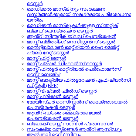
ടെസ്റ്റർ
മെഡിക്കൽ മാസ്‌കിനും സംരക്ഷണ
വസ്ത്രങ്ങൾക്കുമായി സമഗ്രമായ പരിശോധനാ
യന്ത്രം
മെഡിക്കൽ മാസ്‌കുകൾക്കുള്ള സിന്തറ്റിക്
ബ്ലഡ് പെനട്രേഷൻ ടെസ്റ്റർ
ആൻ്റി സിന്തറ്റിക് ബ്ലഡ് പെനട്രേഷൻ
മാസ്ക് ബ്രീത്തിംഗ് റെസിസ്റ്റൻസ് ടെസ്റ്റർ
മെൽറ്റ്ബ്ലോൺ മെറ്റീരിയൽ ഹൈ മെൽറ്റ്
ഫ്ലോ റേറ്റ് ടെസ്റ്റർ
മാസ്ക് ഫിറ്റ് ടെസ്റ്റർ
മാസ്ക് പ്രഷർ ഡിഫറൻസ് ടെസ്റ്റർ
മാസ്ക് ഫിൽട്ടർ മെറ്റീരിയൽ പെർഫോമൻസ്
ടെസ്റ്റ് ബെഞ്ച്
മാസ്ക് ബാക്ടീരിയ ഫിൽട്ടറേഷൻ എഫിഷ്യൻസി
ഡിറ്റക്ടർ (BFE)
മാസ്ക് വിഷ്വൽ ഫീൽഡ് ടെസ്റ്റർ
മാസ്ക് ഫ്രിക്ഷൻ ടെസ്റ്റർ
മോയിസ്ചർ റെസിസ്റ്റൻസ് മൈക്രോബയൽ
പെനട്രേഷൻ ടെസ്റ്റർ
ആൻ്റി-ഡ്രൈ മൈക്രോബയൽ
പെനെട്രേഷൻ ടെസ്റ്റർ
ബ്ലോക്ക് ടെസ്റ്റ് സാമ്പിൾ പ്രോസസർ
സംരക്ഷിത വസ്ത്രങ്ങൾ ആൻ്റി-ആസിഡും
ആൽക്കലി ടെസ്റ്റ് സിസ്റ്റം