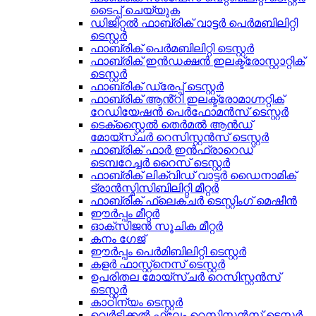
ടൈപ്പ് ചെയ്യുക
ഡിജിറ്റൽ ഫാബ്രിക് വാട്ടർ പെർമബിലിറ്റി
ടെസ്റ്റർ
ഫാബ്രിക് പെർമബിലിറ്റി ടെസ്റ്റർ
ഫാബ്രിക് ഇൻഡക്ഷൻ ഇലക്ട്രോസ്റ്റാറ്റിക്
ടെസ്റ്റർ
ഫാബ്രിക് ഡ്രേപ്പ് ടെസ്റ്റർ
ഫാബ്രിക് ആൻ്റി ഇലക്ട്രോമാഗ്നറ്റിക്
റേഡിയേഷൻ പെർഫോമൻസ് ടെസ്റ്റർ
ടെക്സ്റ്റൈൽ തെർമൽ ആൻഡ്
മോയ്സ്ചർ റെസിസ്റ്റൻസ് ടെസ്റ്റർ
ഫാബ്രിക് ഫാർ ഇൻഫ്രാറെഡ്
ടെമ്പറേച്ചർ റൈസ് ടെസ്റ്റർ
ഫാബ്രിക് ലിക്വിഡ് വാട്ടർ ഡൈനാമിക്
ട്രാൻസ്മിസിബിലിറ്റി മീറ്റർ
ഫാബ്രിക് ഫ്ലെക്‌ചർ ടെസ്റ്റിംഗ് മെഷീൻ
ഈർപ്പം മീറ്റർ
ഓക്സിജൻ സൂചിക മീറ്റർ
കനം ഗേജ്
ഈർപ്പം പെർമിബിലിറ്റി ടെസ്റ്റർ
കളർ ഫാസ്റ്റ്നെസ് ടെസ്റ്റർ
ഉപരിതല മോയ്സ്ചർ റെസിസ്റ്റൻസ്
ടെസ്റ്റർ
കാഠിന്യം ടെസ്റ്റർ
വെർട്ടിക്കൽ ഫ്ലേം റെസിസ്റ്റൻസ് ടെസ്റ്റർ