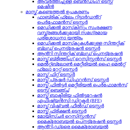
ആവർത്തിച്ചുള്ള ബെൻഡിംഗ് ടെസ്റ്റ്
മെഷീൻ
മാസ്ക് കണ്ടെത്തൽ ഉപകരണം
ഫാബ്രിക് ഫ്ലേം റിട്ടാർഡൻ്റ്
പെർഫോമൻസ് ടെസ്റ്റർ
മെഡിക്കൽ മാസ്‌കിനും സംരക്ഷണ
വസ്ത്രങ്ങൾക്കുമായി സമഗ്രമായ
പരിശോധനാ യന്ത്രം
മെഡിക്കൽ മാസ്‌കുകൾക്കുള്ള സിന്തറ്റിക്
ബ്ലഡ് പെനട്രേഷൻ ടെസ്റ്റർ
ആൻ്റി സിന്തറ്റിക് ബ്ലഡ് പെനട്രേഷൻ
മാസ്ക് ബ്രീത്തിംഗ് റെസിസ്റ്റൻസ് ടെസ്റ്റർ
മെൽറ്റ്ബ്ലോൺ മെറ്റീരിയൽ ഹൈ മെൽറ്റ്
ഫ്ലോ റേറ്റ് ടെസ്റ്റർ
മാസ്ക് ഫിറ്റ് ടെസ്റ്റർ
മാസ്ക് പ്രഷർ ഡിഫറൻസ് ടെസ്റ്റർ
മാസ്ക് ഫിൽട്ടർ മെറ്റീരിയൽ പെർഫോമൻസ്
ടെസ്റ്റ് ബെഞ്ച്
മാസ്ക് ബാക്ടീരിയ ഫിൽട്ടറേഷൻ
എഫിഷ്യൻസി ഡിറ്റക്ടർ (BFE)
മാസ്ക് വിഷ്വൽ ഫീൽഡ് ടെസ്റ്റർ
മാസ്ക് ഫ്രിക്ഷൻ ടെസ്റ്റർ
മോയിസ്ചർ റെസിസ്റ്റൻസ്
മൈക്രോബയൽ പെനട്രേഷൻ ടെസ്റ്റർ
ആൻ്റി-ഡ്രൈ മൈക്രോബയൽ