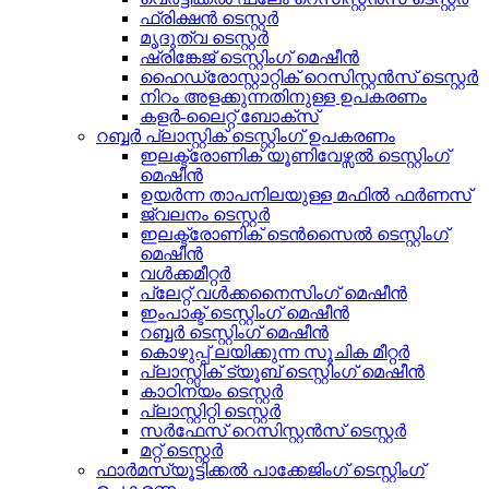
ഫ്രിക്ഷൻ ടെസ്റ്റർ
മൃദുത്വ ടെസ്റ്റർ
ഷ്രിങ്കേജ് ടെസ്റ്റിംഗ് മെഷീൻ
ഹൈഡ്രോസ്റ്റാറ്റിക് റെസിസ്റ്റൻസ് ടെസ്റ്റർ
നിറം അളക്കുന്നതിനുള്ള ഉപകരണം
കളർ-ലൈറ്റ് ബോക്സ്
റബ്ബർ പ്ലാസ്റ്റിക് ടെസ്റ്റിംഗ് ഉപകരണം
ഇലക്ട്രോണിക് യൂണിവേഴ്സൽ ടെസ്റ്റിംഗ്
മെഷീൻ
ഉയർന്ന താപനിലയുള്ള മഫിൽ ഫർണസ്
ജ്വലനം ടെസ്റ്റർ
ഇലക്ട്രോണിക് ടെൻസൈൽ ടെസ്റ്റിംഗ്
മെഷീൻ
വൾക്കമീറ്റർ
പ്ലേറ്റ് വൾക്കനൈസിംഗ് മെഷീൻ
ഇംപാക്ട് ടെസ്റ്റിംഗ് മെഷീൻ
റബ്ബർ ടെസ്റ്റിംഗ് മെഷീൻ
കൊഴുപ്പ് ലയിക്കുന്ന സൂചിക മീറ്റർ
പ്ലാസ്റ്റിക് ട്യൂബ് ടെസ്റ്റിംഗ് മെഷീൻ
കാഠിന്യം ടെസ്റ്റർ
പ്ലാസ്റ്റിറ്റി ടെസ്റ്റർ
സർഫേസ് റെസിസ്റ്റൻസ് ടെസ്റ്റർ
മറ്റ് ടെസ്റ്റർ
ഫാർമസ്യൂട്ടിക്കൽ പാക്കേജിംഗ് ടെസ്റ്റിംഗ്