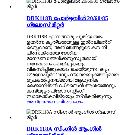
DRK118B പോർട്ടബിൾ 20/60/85
ഗ്ലോസ് മീറ്റർ
DRK118B എന്നത് ഒരു പുതിയ തരം
ഉയർന്ന കൃത്യതയുള്ള ഇൻ്റലിജൻ്റ്
ടെസ്റ്ററാണ്, അത് ഞങ്ങളുടെ കമ്പനി
പ്രസക്തമായ ദേശീയ
മാനദണ്ഡങ്ങൾക്കനുസൃതമായി
ഗവേഷണം ചെയ്യുകയും
വികസിപ്പിക്കുകയും ചെയ്യുന്നു, ഒപ്പം
ശ്രദ്ധാപൂർവ്വവും ന്യായയുക്തവുമായ
രൂപകൽപ്പനയ്ക്കായി ആധുനിക
മെക്കാനിക്കൽ ഡിസൈൻ ആശയങ്ങളും
കമ്പ്യൂട്ടർ പ്രോസസ്സിംഗ്
സാങ്കേതികവിദ്യയും സ്വീകരിക്കുന്നു.
അന്വേഷണം
വിശദാംശം
DRK118A സിംഗിൾ ആംഗിൾ