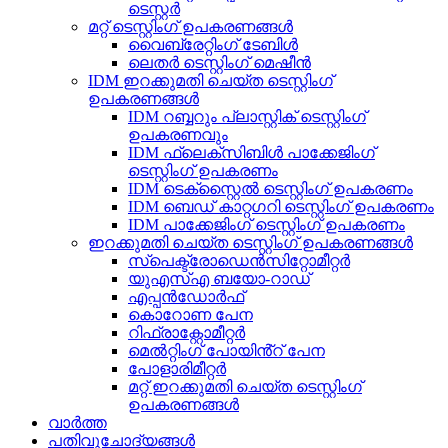
ടെസ്റ്റർ
മറ്റ് ടെസ്റ്റിംഗ് ഉപകരണങ്ങൾ
വൈബ്രേറ്റിംഗ് ടേബിൾ
ലെതർ ടെസ്റ്റിംഗ് മെഷീൻ
IDM ഇറക്കുമതി ചെയ്ത ടെസ്റ്റിംഗ്
ഉപകരണങ്ങൾ
IDM റബ്ബറും പ്ലാസ്റ്റിക് ടെസ്റ്റിംഗ്
ഉപകരണവും
IDM ഫ്ലെക്സിബിൾ പാക്കേജിംഗ്
ടെസ്റ്റിംഗ് ഉപകരണം
IDM ടെക്സ്റ്റൈൽ ടെസ്റ്റിംഗ് ഉപകരണം
IDM ബെഡ് കാറ്റഗറി ടെസ്റ്റിംഗ് ഉപകരണം
IDM പാക്കേജിംഗ് ടെസ്റ്റിംഗ് ഉപകരണം
ഇറക്കുമതി ചെയ്ത ടെസ്റ്റിംഗ് ഉപകരണങ്ങൾ
സ്പെക്ട്രോഡെൻസിറ്റോമീറ്റർ
യുഎസ്എ ബയോ-റാഡ്
എപ്പൻഡോർഫ്
കൊറോണ പേന
റിഫ്രാക്റ്റോമീറ്റർ
മെൽറ്റിംഗ് പോയിൻ്റ് പേന
പോളാരിമീറ്റർ
മറ്റ് ഇറക്കുമതി ചെയ്ത ടെസ്റ്റിംഗ്
ഉപകരണങ്ങൾ
വാർത്ത
പതിവുചോദ്യങ്ങൾ