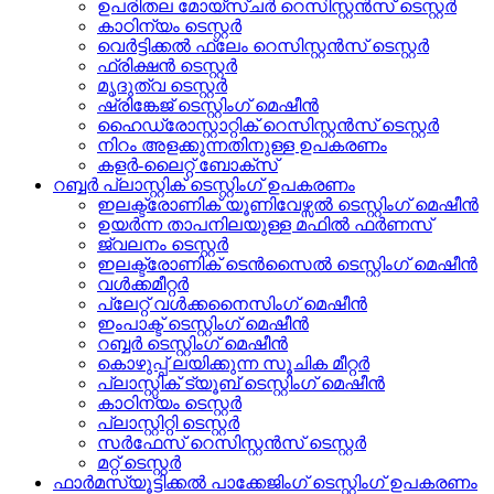
ഉപരിതല മോയ്സ്ചർ റെസിസ്റ്റൻസ് ടെസ്റ്റർ
കാഠിന്യം ടെസ്റ്റർ
വെർട്ടിക്കൽ ഫ്ലേം റെസിസ്റ്റൻസ് ടെസ്റ്റർ
ഫ്രിക്ഷൻ ടെസ്റ്റർ
മൃദുത്വ ടെസ്റ്റർ
ഷ്രിങ്കേജ് ടെസ്റ്റിംഗ് മെഷീൻ
ഹൈഡ്രോസ്റ്റാറ്റിക് റെസിസ്റ്റൻസ് ടെസ്റ്റർ
നിറം അളക്കുന്നതിനുള്ള ഉപകരണം
കളർ-ലൈറ്റ് ബോക്സ്
റബ്ബർ പ്ലാസ്റ്റിക് ടെസ്റ്റിംഗ് ഉപകരണം
ഇലക്ട്രോണിക് യൂണിവേഴ്സൽ ടെസ്റ്റിംഗ് മെഷീൻ
ഉയർന്ന താപനിലയുള്ള മഫിൽ ഫർണസ്
ജ്വലനം ടെസ്റ്റർ
ഇലക്ട്രോണിക് ടെൻസൈൽ ടെസ്റ്റിംഗ് മെഷീൻ
വൾക്കമീറ്റർ
പ്ലേറ്റ് വൾക്കനൈസിംഗ് മെഷീൻ
ഇംപാക്ട് ടെസ്റ്റിംഗ് മെഷീൻ
റബ്ബർ ടെസ്റ്റിംഗ് മെഷീൻ
കൊഴുപ്പ് ലയിക്കുന്ന സൂചിക മീറ്റർ
പ്ലാസ്റ്റിക് ട്യൂബ് ടെസ്റ്റിംഗ് മെഷീൻ
കാഠിന്യം ടെസ്റ്റർ
പ്ലാസ്റ്റിറ്റി ടെസ്റ്റർ
സർഫേസ് റെസിസ്റ്റൻസ് ടെസ്റ്റർ
മറ്റ് ടെസ്റ്റർ
ഫാർമസ്യൂട്ടിക്കൽ പാക്കേജിംഗ് ടെസ്റ്റിംഗ് ഉപകരണം