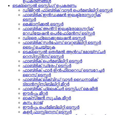
ഉപകരണങ്ങൾ
ടെക്സ്റ്റൈൽ ടെസ്റ്റിംഗ് ഉപകരണം
ഡിജിറ്റൽ ഫാബ്രിക് വാട്ടർ പെർമബിലിറ്റി ടെസ്റ്റർ
ഫാബ്രിക് ഇൻഡക്ഷൻ ഇലക്ട്രോസ്റ്റാറ്റിക്
ടെസ്റ്റർ
മെക്കാനിക്കൽ ടെസ്റ്റർ
ഫാബ്രിക് ആൻ്റി ഇലക്ട്രോമാഗ്നറ്റിക്
റേഡിയേഷൻ പെർഫോമൻസ് ടെസ്റ്റർ
ഡ്രൈ ഫ്ലോക്കുലേഷൻ ടെസ്റ്റർ
ഫാബ്രിക് സർഫേസ് വെറ്റബിലിറ്റി ടെസ്റ്റർ
ടൈപ്പ് ചെയ്യുക
ടെക്സ്റ്റൈൽ തെർമൽ ആൻഡ് മോയ്സ്ചർ
റെസിസ്റ്റൻസ് ടെസ്റ്റർ
ഫാബ്രിക് പെർമബിലിറ്റി ടെസ്റ്റർ
ഫാബ്രിക് ഡ്രേപ്പ് ടെസ്റ്റർ
ഫാബ്രിക് ഫാർ ഇൻഫ്രാറെഡ് ടെമ്പറേച്ചർ
റൈസ് ടെസ്റ്റർ
ഫാബ്രിക് ലിക്വിഡ് വാട്ടർ ഡൈനാമിക്
ട്രാൻസ്മിസിബിലിറ്റി മീറ്റർ
ഫാബ്രിക് ഫ്ലെക്‌ചർ ടെസ്റ്റിംഗ് മെഷീൻ
ഈർപ്പം മീറ്റർ
ഓക്സിജൻ സൂചിക മീറ്റർ
കനം ഗേജ്
ഈർപ്പം പെർമിബിലിറ്റി ടെസ്റ്റർ
കളർ ഫാസ്റ്റ്നെസ് ടെസ്റ്റർ