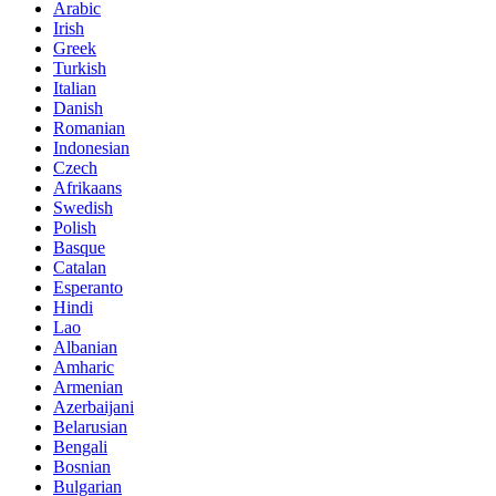
Arabic
Irish
Greek
Turkish
Italian
Danish
Romanian
Indonesian
Czech
Afrikaans
Swedish
Polish
Basque
Catalan
Esperanto
Hindi
Lao
Albanian
Amharic
Armenian
Azerbaijani
Belarusian
Bengali
Bosnian
Bulgarian