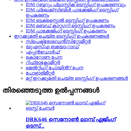
IDM റബ്ബറും പ്ലാസ്റ്റിക് ടെസ്റ്റിംഗ് ഉപകരണവും
IDM ഫ്ലെക്സിബിൾ പാക്കേജിംഗ് ടെസ്റ്റിംഗ്
ഉപകരണം
IDM ടെക്സ്റ്റൈൽ ടെസ്റ്റിംഗ് ഉപകരണം
IDM ബെഡ് കാറ്റഗറി ടെസ്റ്റിംഗ് ഉപകരണം
IDM പാക്കേജിംഗ് ടെസ്റ്റിംഗ് ഉപകരണം
ഇറക്കുമതി ചെയ്ത ടെസ്റ്റിംഗ് ഉപകരണങ്ങൾ
സ്പെക്ട്രോഡെൻസിറ്റോമീറ്റർ
യുഎസ്എ ബയോ-റാഡ്
എപ്പൻഡോർഫ്
കൊറോണ പേന
റിഫ്രാക്റ്റോമീറ്റർ
മെൽറ്റിംഗ് പോയിൻ്റ് പേന
പോളാരിമീറ്റർ
മറ്റ് ഇറക്കുമതി ചെയ്ത ടെസ്റ്റിംഗ് ഉപകരണങ്ങൾ
തിരഞ്ഞെടുത്ത ഉൽപ്പന്നങ്ങൾ
DRK646 സെനോൺ ലാമ്പ് ഏജിംഗ്
ടെസ്...