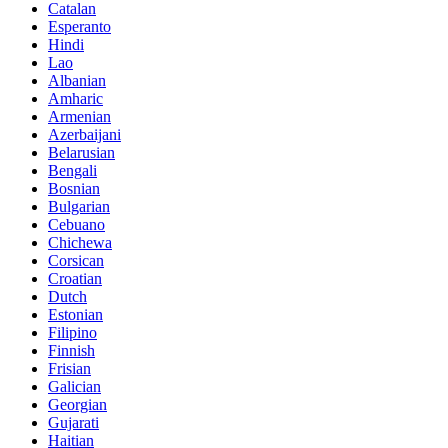
Catalan
Esperanto
Hindi
Lao
Albanian
Amharic
Armenian
Azerbaijani
Belarusian
Bengali
Bosnian
Bulgarian
Cebuano
Chichewa
Corsican
Croatian
Dutch
Estonian
Filipino
Finnish
Frisian
Galician
Georgian
Gujarati
Haitian