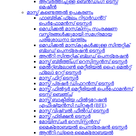
ആവർത്തിച്ചുള്ള ബെൻഡിംഗ് ടെസ്റ്റ്
മെഷീൻ
മാസ്ക് കണ്ടെത്തൽ ഉപകരണം
ഫാബ്രിക് ഫ്ലേം റിട്ടാർഡൻ്റ്
പെർഫോമൻസ് ടെസ്റ്റർ
മെഡിക്കൽ മാസ്‌കിനും സംരക്ഷണ
വസ്ത്രങ്ങൾക്കുമായി സമഗ്രമായ
പരിശോധനാ യന്ത്രം
മെഡിക്കൽ മാസ്‌കുകൾക്കുള്ള സിന്തറ്റിക്
ബ്ലഡ് പെനട്രേഷൻ ടെസ്റ്റർ
ആൻ്റി സിന്തറ്റിക് ബ്ലഡ് പെനട്രേഷൻ
മാസ്ക് ബ്രീത്തിംഗ് റെസിസ്റ്റൻസ് ടെസ്റ്റർ
മെൽറ്റ്ബ്ലോൺ മെറ്റീരിയൽ ഹൈ മെൽറ്റ്
ഫ്ലോ റേറ്റ് ടെസ്റ്റർ
മാസ്ക് ഫിറ്റ് ടെസ്റ്റർ
മാസ്ക് പ്രഷർ ഡിഫറൻസ് ടെസ്റ്റർ
മാസ്ക് ഫിൽട്ടർ മെറ്റീരിയൽ പെർഫോമൻസ്
ടെസ്റ്റ് ബെഞ്ച്
മാസ്ക് ബാക്ടീരിയ ഫിൽട്ടറേഷൻ
എഫിഷ്യൻസി ഡിറ്റക്ടർ (BFE)
മാസ്ക് വിഷ്വൽ ഫീൽഡ് ടെസ്റ്റർ
മാസ്ക് ഫ്രിക്ഷൻ ടെസ്റ്റർ
മോയിസ്ചർ റെസിസ്റ്റൻസ്
മൈക്രോബയൽ പെനട്രേഷൻ ടെസ്റ്റർ
ആൻ്റി-ഡ്രൈ മൈക്രോബയൽ