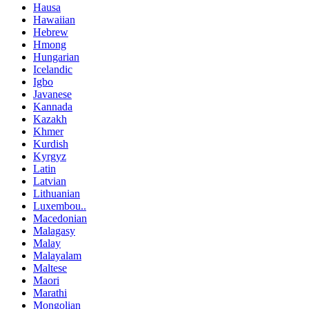
Hausa
Hawaiian
Hebrew
Hmong
Hungarian
Icelandic
Igbo
Javanese
Kannada
Kazakh
Khmer
Kurdish
Kyrgyz
Latin
Latvian
Lithuanian
Luxembou..
Macedonian
Malagasy
Malay
Malayalam
Maltese
Maori
Marathi
Mongolian