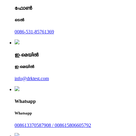
ഫോൺ
ടെൽ
0086-531-85761369
ഇ-മെയിൽ
ഇ-മെയിൽ
info@drktest.com
Whatsapp
Whatsapp
008613370587908 / 008615806605792