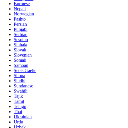
Burmese
Nepali
Norwegian
Pashto
Persian
Punjabi
Serbian
Sesotho
Sinhala
Slovak
Slovenian
Somali
Samoan
Scots Gaelic
Shona
Sindhi
Sundanese
Swahili
Tajik
Tamil
Telugu
Thai
Ukrainian
Urdu
Uzbek