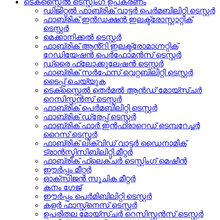
ടെക്സ്റ്റൈൽ ടെസ്റ്റിംഗ് ഉപകരണം
ഡിജിറ്റൽ ഫാബ്രിക് വാട്ടർ പെർമബിലിറ്റി ടെസ്റ്റർ
ഫാബ്രിക് ഇൻഡക്ഷൻ ഇലക്ട്രോസ്റ്റാറ്റിക്
ടെസ്റ്റർ
മെക്കാനിക്കൽ ടെസ്റ്റർ
ഫാബ്രിക് ആൻ്റി ഇലക്ട്രോമാഗ്നറ്റിക്
റേഡിയേഷൻ പെർഫോമൻസ് ടെസ്റ്റർ
ഡ്രൈ ഫ്ലോക്കുലേഷൻ ടെസ്റ്റർ
ഫാബ്രിക് സർഫേസ് വെറ്റബിലിറ്റി ടെസ്റ്റർ
ടൈപ്പ് ചെയ്യുക
ടെക്സ്റ്റൈൽ തെർമൽ ആൻഡ് മോയ്സ്ചർ
റെസിസ്റ്റൻസ് ടെസ്റ്റർ
ഫാബ്രിക് പെർമബിലിറ്റി ടെസ്റ്റർ
ഫാബ്രിക് ഡ്രേപ്പ് ടെസ്റ്റർ
ഫാബ്രിക് ഫാർ ഇൻഫ്രാറെഡ് ടെമ്പറേച്ചർ
റൈസ് ടെസ്റ്റർ
ഫാബ്രിക് ലിക്വിഡ് വാട്ടർ ഡൈനാമിക്
ട്രാൻസ്മിസിബിലിറ്റി മീറ്റർ
ഫാബ്രിക് ഫ്ലെക്‌ചർ ടെസ്റ്റിംഗ് മെഷീൻ
ഈർപ്പം മീറ്റർ
ഓക്സിജൻ സൂചിക മീറ്റർ
കനം ഗേജ്
ഈർപ്പം പെർമിബിലിറ്റി ടെസ്റ്റർ
കളർ ഫാസ്റ്റ്നെസ് ടെസ്റ്റർ
ഉപരിതല മോയ്സ്ചർ റെസിസ്റ്റൻസ് ടെസ്റ്റർ