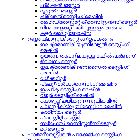
ഫ്രിക്ഷൻ ടെസ്റ്റർ
മൃദുത്വ ടെസ്റ്റർ
ഷ്രിങ്കേജ് ടെസ്റ്റിംഗ് മെഷീൻ
ഹൈഡ്രോസ്റ്റാറ്റിക് റെസിസ്റ്റൻസ് ടെസ്റ്റർ
നിറം അളക്കുന്നതിനുള്ള ഉപകരണം
കളർ-ലൈറ്റ് ബോക്സ്
റബ്ബർ പ്ലാസ്റ്റിക് ടെസ്റ്റിംഗ് ഉപകരണം
ഇലക്ട്രോണിക് യൂണിവേഴ്സൽ ടെസ്റ്റിംഗ്
മെഷീൻ
ഉയർന്ന താപനിലയുള്ള മഫിൽ ഫർണസ്
ജ്വലനം ടെസ്റ്റർ
ഇലക്ട്രോണിക് ടെൻസൈൽ ടെസ്റ്റിംഗ്
മെഷീൻ
വൾക്കമീറ്റർ
പ്ലേറ്റ് വൾക്കനൈസിംഗ് മെഷീൻ
ഇംപാക്ട് ടെസ്റ്റിംഗ് മെഷീൻ
റബ്ബർ ടെസ്റ്റിംഗ് മെഷീൻ
കൊഴുപ്പ് ലയിക്കുന്ന സൂചിക മീറ്റർ
പ്ലാസ്റ്റിക് ട്യൂബ് ടെസ്റ്റിംഗ് മെഷീൻ
കാഠിന്യം ടെസ്റ്റർ
പ്ലാസ്റ്റിറ്റി ടെസ്റ്റർ
സർഫേസ് റെസിസ്റ്റൻസ് ടെസ്റ്റർ
മറ്റ് ടെസ്റ്റർ
ഫാർമസ്യൂട്ടിക്കൽ പാക്കേജിംഗ് ടെസ്റ്റിംഗ്