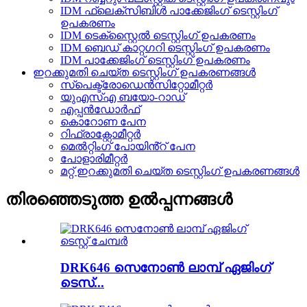
IDM ഫ്ലെക്സിബിൾ പാക്കേജിംഗ് ടെസ്റ്റിംഗ്
ഉപകരണം
IDM ടെക്സ്റ്റൈൽ ടെസ്റ്റിംഗ് ഉപകരണം
IDM ബെഡ് കാറ്റഗറി ടെസ്റ്റിംഗ് ഉപകരണം
IDM പാക്കേജിംഗ് ടെസ്റ്റിംഗ് ഉപകരണം
ഇറക്കുമതി ചെയ്ത ടെസ്റ്റിംഗ് ഉപകരണങ്ങൾ
സ്പെക്ട്രോഡെൻസിറ്റോമീറ്റർ
യുഎസ്എ ബയോ-റാഡ്
എപ്പൻഡോർഫ്
കൊറോണ പേന
റിഫ്രാക്റ്റോമീറ്റർ
മെൽറ്റിംഗ് പോയിൻ്റ് പേന
പോളാരിമീറ്റർ
മറ്റ് ഇറക്കുമതി ചെയ്ത ടെസ്റ്റിംഗ് ഉപകരണങ്ങൾ
തിരഞ്ഞെടുത്ത ഉൽപ്പന്നങ്ങൾ
DRK646 സെനോൺ ലാമ്പ് ഏജിംഗ്
ടെസ്...