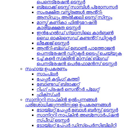
പെനെട്രേഷൻ ടെസ്റ്റർ
ബ്ലോക്ക് ടെസ്റ്റ് സാമ്പിൾ പ്രോസസർ
സംരക്ഷിത വസ്ത്രങ്ങൾ ആൻ്റി-
ആസിഡും ആൽക്കലി ടെസ്റ്റ് സിസ്റ്റം
മാസ്ക് കണികാ ഫിൽട്ടറേഷൻ
കാര്യക്ഷമത ടെസ്റ്റർ
ഇൻഹേൽഡ് ഗ്യാസിലെ കാർബൺ
ഡൈ ഓക്സൈഡ് കണ്ടൻ്റ് ഡിറ്റക്ടർ
ലീക്കേജ് ടെസ്റ്റർ
ആൻ്റി-ബ്ലഡ്-ബോൺ പാത്തോജൻ
പെനട്രേഷൻ ഡിറ്റക്ടർ ടൈപ്പ് ചെയ്യുക
ടച്ച് കളർ സ്‌ക്രീൻ മാസ്‌ക് ബ്ലഡ്
പെനട്രേഷൻ പെർഫോമൻസ് ടെസ്റ്റർ
സഹായ ഉപകരണം
സാംപ്ലർ
പേപ്പർ കട്ടിംഗ് കത്തി
ബോണ്ടഡ് ബ്രാക്കറ്റ്
റിംഗ് പ്രഷർ സെൻ്റർ പ്ലേറ്റ്
ഫിക്സ്ചർ
സാനിറ്ററി നാപ്കിൻ ഉൽപ്പന്നങ്ങൾ
പരിശോധിക്കുന്നതിനുള്ള ഉപകരണങ്ങൾ
ടോയ്‌ലറ്റ് പേപ്പർ ബോൾ ബർസ്റ്റ് ടെസ്റ്റർ
സാനിറ്ററി നാപ്കിൻ അബ്സോർപ്ഷൻ
സ്പീഡ് ടെസ്റ്റർ
ടോയ്‌ലറ്റ് പേപ്പർ ഡിസ്‌പെർസിബിലിറ്റി