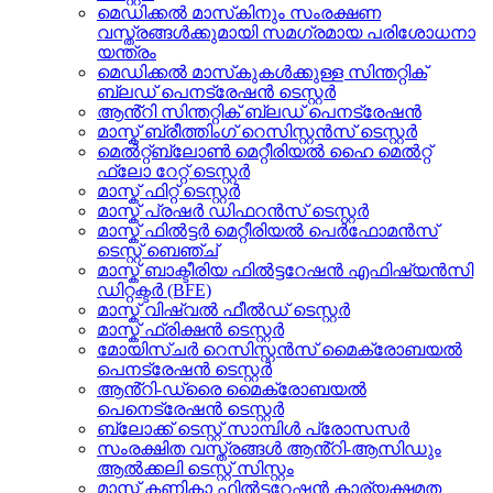
മെഡിക്കൽ മാസ്‌കിനും സംരക്ഷണ
വസ്ത്രങ്ങൾക്കുമായി സമഗ്രമായ പരിശോധനാ
യന്ത്രം
മെഡിക്കൽ മാസ്‌കുകൾക്കുള്ള സിന്തറ്റിക്
ബ്ലഡ് പെനട്രേഷൻ ടെസ്റ്റർ
ആൻ്റി സിന്തറ്റിക് ബ്ലഡ് പെനട്രേഷൻ
മാസ്ക് ബ്രീത്തിംഗ് റെസിസ്റ്റൻസ് ടെസ്റ്റർ
മെൽറ്റ്ബ്ലോൺ മെറ്റീരിയൽ ഹൈ മെൽറ്റ്
ഫ്ലോ റേറ്റ് ടെസ്റ്റർ
മാസ്ക് ഫിറ്റ് ടെസ്റ്റർ
മാസ്ക് പ്രഷർ ഡിഫറൻസ് ടെസ്റ്റർ
മാസ്ക് ഫിൽട്ടർ മെറ്റീരിയൽ പെർഫോമൻസ്
ടെസ്റ്റ് ബെഞ്ച്
മാസ്ക് ബാക്ടീരിയ ഫിൽട്ടറേഷൻ എഫിഷ്യൻസി
ഡിറ്റക്ടർ (BFE)
മാസ്ക് വിഷ്വൽ ഫീൽഡ് ടെസ്റ്റർ
മാസ്ക് ഫ്രിക്ഷൻ ടെസ്റ്റർ
മോയിസ്ചർ റെസിസ്റ്റൻസ് മൈക്രോബയൽ
പെനട്രേഷൻ ടെസ്റ്റർ
ആൻ്റി-ഡ്രൈ മൈക്രോബയൽ
പെനെട്രേഷൻ ടെസ്റ്റർ
ബ്ലോക്ക് ടെസ്റ്റ് സാമ്പിൾ പ്രോസസർ
സംരക്ഷിത വസ്ത്രങ്ങൾ ആൻ്റി-ആസിഡും
ആൽക്കലി ടെസ്റ്റ് സിസ്റ്റം
മാസ്ക് കണികാ ഫിൽട്ടറേഷൻ കാര്യക്ഷമത