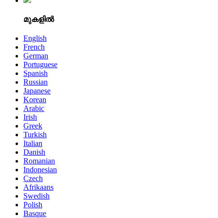
മുകളിൽ
English
French
German
Portuguese
Spanish
Russian
Japanese
Korean
Arabic
Irish
Greek
Turkish
Italian
Danish
Romanian
Indonesian
Czech
Afrikaans
Swedish
Polish
Basque