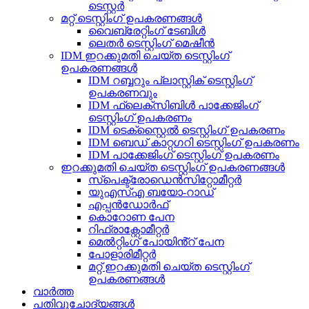
ടെസ്റ്റർ
മറ്റ് ടെസ്റ്റിംഗ് ഉപകരണങ്ങൾ
വൈബ്രേറ്റിംഗ് ടേബിൾ
ലെതർ ടെസ്റ്റിംഗ് മെഷീൻ
IDM ഇറക്കുമതി ചെയ്ത ടെസ്റ്റിംഗ്
ഉപകരണങ്ങൾ
IDM റബ്ബറും പ്ലാസ്റ്റിക് ടെസ്റ്റിംഗ്
ഉപകരണവും
IDM ഫ്ലെക്സിബിൾ പാക്കേജിംഗ്
ടെസ്റ്റിംഗ് ഉപകരണം
IDM ടെക്സ്റ്റൈൽ ടെസ്റ്റിംഗ് ഉപകരണം
IDM ബെഡ് കാറ്റഗറി ടെസ്റ്റിംഗ് ഉപകരണം
IDM പാക്കേജിംഗ് ടെസ്റ്റിംഗ് ഉപകരണം
ഇറക്കുമതി ചെയ്ത ടെസ്റ്റിംഗ് ഉപകരണങ്ങൾ
സ്പെക്ട്രോഡെൻസിറ്റോമീറ്റർ
യുഎസ്എ ബയോ-റാഡ്
എപ്പൻഡോർഫ്
കൊറോണ പേന
റിഫ്രാക്റ്റോമീറ്റർ
മെൽറ്റിംഗ് പോയിൻ്റ് പേന
പോളാരിമീറ്റർ
മറ്റ് ഇറക്കുമതി ചെയ്ത ടെസ്റ്റിംഗ്
ഉപകരണങ്ങൾ
വാർത്ത
പതിവുചോദ്യങ്ങൾ