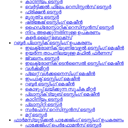
കാഠിന്യം ടെസ്റ്റർ
വെർട്ടിക്കൽ ഫ്ലേം റെസിസ്റ്റൻസ് ടെസ്റ്റർ
ഫ്രിക്ഷൻ ടെസ്റ്റർ
മൃദുത്വ ടെസ്റ്റർ
ഷ്രിങ്കേജ് ടെസ്റ്റിംഗ് മെഷീൻ
ഹൈഡ്രോസ്റ്റാറ്റിക് റെസിസ്റ്റൻസ് ടെസ്റ്റർ
നിറം അളക്കുന്നതിനുള്ള ഉപകരണം
കളർ-ലൈറ്റ് ബോക്സ്
റബ്ബർ പ്ലാസ്റ്റിക് ടെസ്റ്റിംഗ് ഉപകരണം
ഇലക്ട്രോണിക് യൂണിവേഴ്സൽ ടെസ്റ്റിംഗ് മെഷീൻ
ഉയർന്ന താപനിലയുള്ള മഫിൽ ഫർണസ്
ജ്വലനം ടെസ്റ്റർ
ഇലക്ട്രോണിക് ടെൻസൈൽ ടെസ്റ്റിംഗ് മെഷീൻ
വൾക്കമീറ്റർ
പ്ലേറ്റ് വൾക്കനൈസിംഗ് മെഷീൻ
ഇംപാക്ട് ടെസ്റ്റിംഗ് മെഷീൻ
റബ്ബർ ടെസ്റ്റിംഗ് മെഷീൻ
കൊഴുപ്പ് ലയിക്കുന്ന സൂചിക മീറ്റർ
പ്ലാസ്റ്റിക് ട്യൂബ് ടെസ്റ്റിംഗ് മെഷീൻ
കാഠിന്യം ടെസ്റ്റർ
പ്ലാസ്റ്റിറ്റി ടെസ്റ്റർ
സർഫേസ് റെസിസ്റ്റൻസ് ടെസ്റ്റർ
മറ്റ് ടെസ്റ്റർ
ഫാർമസ്യൂട്ടിക്കൽ പാക്കേജിംഗ് ടെസ്റ്റിംഗ് ഉപകരണം
പാക്കേജിംഗ് പെർഫോമൻസ് ടെസ്റ്റർ