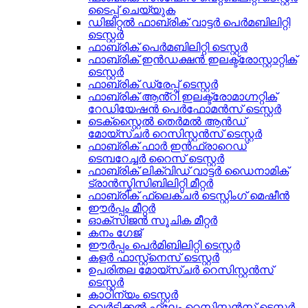
ടൈപ്പ് ചെയ്യുക
ഡിജിറ്റൽ ഫാബ്രിക് വാട്ടർ പെർമബിലിറ്റി
ടെസ്റ്റർ
ഫാബ്രിക് പെർമബിലിറ്റി ടെസ്റ്റർ
ഫാബ്രിക് ഇൻഡക്ഷൻ ഇലക്ട്രോസ്റ്റാറ്റിക്
ടെസ്റ്റർ
ഫാബ്രിക് ഡ്രേപ്പ് ടെസ്റ്റർ
ഫാബ്രിക് ആൻ്റി ഇലക്ട്രോമാഗ്നറ്റിക്
റേഡിയേഷൻ പെർഫോമൻസ് ടെസ്റ്റർ
ടെക്സ്റ്റൈൽ തെർമൽ ആൻഡ്
മോയ്സ്ചർ റെസിസ്റ്റൻസ് ടെസ്റ്റർ
ഫാബ്രിക് ഫാർ ഇൻഫ്രാറെഡ്
ടെമ്പറേച്ചർ റൈസ് ടെസ്റ്റർ
ഫാബ്രിക് ലിക്വിഡ് വാട്ടർ ഡൈനാമിക്
ട്രാൻസ്മിസിബിലിറ്റി മീറ്റർ
ഫാബ്രിക് ഫ്ലെക്‌ചർ ടെസ്റ്റിംഗ് മെഷീൻ
ഈർപ്പം മീറ്റർ
ഓക്സിജൻ സൂചിക മീറ്റർ
കനം ഗേജ്
ഈർപ്പം പെർമിബിലിറ്റി ടെസ്റ്റർ
കളർ ഫാസ്റ്റ്നെസ് ടെസ്റ്റർ
ഉപരിതല മോയ്സ്ചർ റെസിസ്റ്റൻസ്
ടെസ്റ്റർ
കാഠിന്യം ടെസ്റ്റർ
വെർട്ടിക്കൽ ഫ്ലേം റെസിസ്റ്റൻസ് ടെസ്റ്റർ