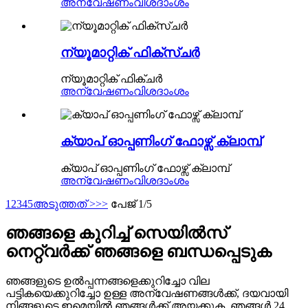
അന്വേഷണം
വിശദാംശം
ന്യൂമാറ്റിക് ഫിക്സ്ചർ
ന്യൂമാറ്റിക് ഫിക്ചർ
അന്വേഷണം
വിശദാംശം
ക്യാപ് ഓപ്പണിംഗ് ഫോഴ്സ് ക്ലാമ്പ്
ക്യാപ് ഓപ്പണിംഗ് ഫോഴ്സ് ക്ലാമ്പ്
അന്വേഷണം
വിശദാംശം
1
2
3
4
5
അടുത്തത് >
>>
പേജ് 1/5
ഞങ്ങളെ കുറിച്ച് സെയിൽസ്
നെറ്റ്‌വർക്ക് ഞങ്ങളെ ബന്ധപ്പെടുക
ഞങ്ങളുടെ ഉൽപ്പന്നങ്ങളെക്കുറിച്ചോ വില
പട്ടികയെക്കുറിച്ചോ ഉള്ള അന്വേഷണങ്ങൾക്ക്, ദയവായി
നിങ്ങളുടെ ഇമെയിൽ ഞങ്ങൾക്ക് അയക്കുക, ഞങ്ങൾ 24