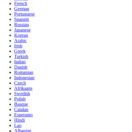
French
German
Portuguese
Spanish
Russian
Japanese
Korean
Arabic
Irish
Greek
Turkish
Italian
Danish
Romanian
Indonesian
Czech
Afrikaans
Swedish
Polish
Basque
Catalan
Esperanto
Hindi
Lao
Albanian