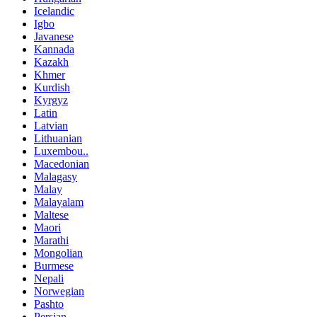
Icelandic
Igbo
Javanese
Kannada
Kazakh
Khmer
Kurdish
Kyrgyz
Latin
Latvian
Lithuanian
Luxembou..
Macedonian
Malagasy
Malay
Malayalam
Maltese
Maori
Marathi
Mongolian
Burmese
Nepali
Norwegian
Pashto
Persian