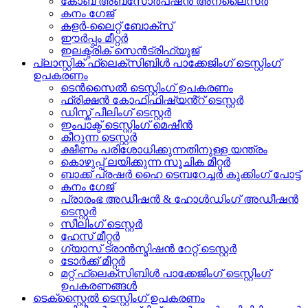
കോബ് അബ്സോർപ്ഷൻ അനലൈസർ
കനം ഗേജ്
കളർ-ലൈറ്റ് ബോക്സ്
ഈർപ്പം മീറ്റർ
ഇലക്ട്രിക് സെൻട്രിഫ്യൂജ്
പ്ലാസ്റ്റിക് ഫ്ലെക്സിബിൾ പാക്കേജിംഗ് ടെസ്റ്റിംഗ്
ഉപകരണം
ടെൻസൈൽ ടെസ്റ്റിംഗ് ഉപകരണം
ഫ്രിക്ഷൻ കോഫിഫിഷ്യൻ്റ് ടെസ്റ്റർ
ഡിസ്ക് പീലിംഗ് ടെസ്റ്റർ
ഇംപാക്ട് ടെസ്റ്റിംഗ് മെഷീൻ
കീറുന്ന ടെസ്റ്റർ
ക്ഷീണം പരിശോധിക്കുന്നതിനുള്ള യന്ത്രം
കൊഴുപ്പ് ലയിക്കുന്ന സൂചിക മീറ്റർ
ബാക്ക് പ്രഷർ ഹൈ ടെമ്പറേച്ചർ കുക്കിംഗ് പോട്ട്
കനം ഗേജ്
പ്രാരംഭ അഡീഷൻ & ഹോൾഡിംഗ് അഡീഷൻ
ടെസ്റ്റർ
സീലിംഗ് ടെസ്റ്റർ
ഹേസ് മീറ്റർ
ഗ്യാസ് ട്രാൻസ്മിഷൻ റേറ്റ് ടെസ്റ്റർ
ടോർക്ക് മീറ്റർ
മറ്റ് ഫ്ലെക്സിബിൾ പാക്കേജിംഗ് ടെസ്റ്റിംഗ്
ഉപകരണങ്ങൾ
ടെക്സ്റ്റൈൽ ടെസ്റ്റിംഗ് ഉപകരണം