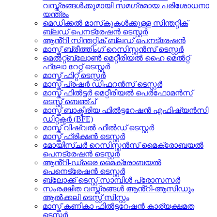
വസ്ത്രങ്ങൾക്കുമായി സമഗ്രമായ പരിശോധനാ
യന്ത്രം
മെഡിക്കൽ മാസ്‌കുകൾക്കുള്ള സിന്തറ്റിക്
ബ്ലഡ് പെനട്രേഷൻ ടെസ്റ്റർ
ആൻ്റി സിന്തറ്റിക് ബ്ലഡ് പെനട്രേഷൻ
മാസ്ക് ബ്രീത്തിംഗ് റെസിസ്റ്റൻസ് ടെസ്റ്റർ
മെൽറ്റ്ബ്ലോൺ മെറ്റീരിയൽ ഹൈ മെൽറ്റ്
ഫ്ലോ റേറ്റ് ടെസ്റ്റർ
മാസ്ക് ഫിറ്റ് ടെസ്റ്റർ
മാസ്ക് പ്രഷർ ഡിഫറൻസ് ടെസ്റ്റർ
മാസ്ക് ഫിൽട്ടർ മെറ്റീരിയൽ പെർഫോമൻസ്
ടെസ്റ്റ് ബെഞ്ച്
മാസ്ക് ബാക്ടീരിയ ഫിൽട്ടറേഷൻ എഫിഷ്യൻസി
ഡിറ്റക്ടർ (BFE)
മാസ്ക് വിഷ്വൽ ഫീൽഡ് ടെസ്റ്റർ
മാസ്ക് ഫ്രിക്ഷൻ ടെസ്റ്റർ
മോയിസ്ചർ റെസിസ്റ്റൻസ് മൈക്രോബയൽ
പെനട്രേഷൻ ടെസ്റ്റർ
ആൻ്റി-ഡ്രൈ മൈക്രോബയൽ
പെനെട്രേഷൻ ടെസ്റ്റർ
ബ്ലോക്ക് ടെസ്റ്റ് സാമ്പിൾ പ്രോസസർ
സംരക്ഷിത വസ്ത്രങ്ങൾ ആൻ്റി-ആസിഡും
ആൽക്കലി ടെസ്റ്റ് സിസ്റ്റം
മാസ്ക് കണികാ ഫിൽട്ടറേഷൻ കാര്യക്ഷമത
ടെസ്റ്റർ