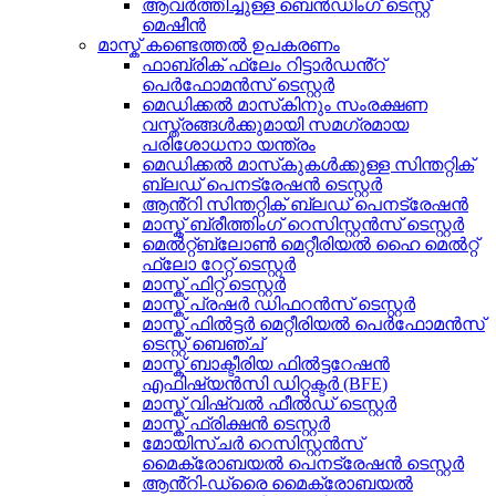
ആവർത്തിച്ചുള്ള ബെൻഡിംഗ് ടെസ്റ്റ്
മെഷീൻ
മാസ്ക് കണ്ടെത്തൽ ഉപകരണം
ഫാബ്രിക് ഫ്ലേം റിട്ടാർഡൻ്റ്
പെർഫോമൻസ് ടെസ്റ്റർ
മെഡിക്കൽ മാസ്‌കിനും സംരക്ഷണ
വസ്ത്രങ്ങൾക്കുമായി സമഗ്രമായ
പരിശോധനാ യന്ത്രം
മെഡിക്കൽ മാസ്‌കുകൾക്കുള്ള സിന്തറ്റിക്
ബ്ലഡ് പെനട്രേഷൻ ടെസ്റ്റർ
ആൻ്റി സിന്തറ്റിക് ബ്ലഡ് പെനട്രേഷൻ
മാസ്ക് ബ്രീത്തിംഗ് റെസിസ്റ്റൻസ് ടെസ്റ്റർ
മെൽറ്റ്ബ്ലോൺ മെറ്റീരിയൽ ഹൈ മെൽറ്റ്
ഫ്ലോ റേറ്റ് ടെസ്റ്റർ
മാസ്ക് ഫിറ്റ് ടെസ്റ്റർ
മാസ്ക് പ്രഷർ ഡിഫറൻസ് ടെസ്റ്റർ
മാസ്ക് ഫിൽട്ടർ മെറ്റീരിയൽ പെർഫോമൻസ്
ടെസ്റ്റ് ബെഞ്ച്
മാസ്ക് ബാക്ടീരിയ ഫിൽട്ടറേഷൻ
എഫിഷ്യൻസി ഡിറ്റക്ടർ (BFE)
മാസ്ക് വിഷ്വൽ ഫീൽഡ് ടെസ്റ്റർ
മാസ്ക് ഫ്രിക്ഷൻ ടെസ്റ്റർ
മോയിസ്ചർ റെസിസ്റ്റൻസ്
മൈക്രോബയൽ പെനട്രേഷൻ ടെസ്റ്റർ
ആൻ്റി-ഡ്രൈ മൈക്രോബയൽ