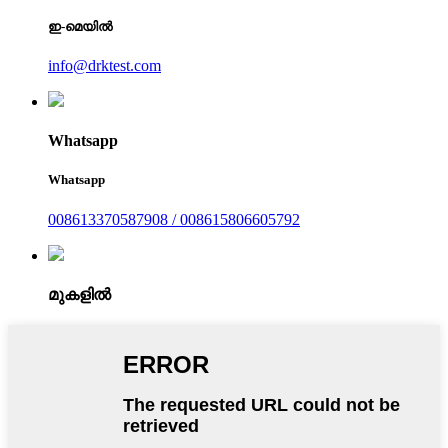
ഇ-മെയിൽ
info@drktest.com
Whatsapp
Whatsapp
008613370587908 / 008615806605792
മുകളിൽ