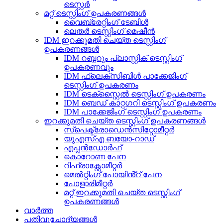
ടെസ്റ്റർ
മറ്റ് ടെസ്റ്റിംഗ് ഉപകരണങ്ങൾ
വൈബ്രേറ്റിംഗ് ടേബിൾ
ലെതർ ടെസ്റ്റിംഗ് മെഷീൻ
IDM ഇറക്കുമതി ചെയ്ത ടെസ്റ്റിംഗ്
ഉപകരണങ്ങൾ
IDM റബ്ബറും പ്ലാസ്റ്റിക് ടെസ്റ്റിംഗ്
ഉപകരണവും
IDM ഫ്ലെക്സിബിൾ പാക്കേജിംഗ്
ടെസ്റ്റിംഗ് ഉപകരണം
IDM ടെക്സ്റ്റൈൽ ടെസ്റ്റിംഗ് ഉപകരണം
IDM ബെഡ് കാറ്റഗറി ടെസ്റ്റിംഗ് ഉപകരണം
IDM പാക്കേജിംഗ് ടെസ്റ്റിംഗ് ഉപകരണം
ഇറക്കുമതി ചെയ്ത ടെസ്റ്റിംഗ് ഉപകരണങ്ങൾ
സ്പെക്ട്രോഡെൻസിറ്റോമീറ്റർ
യുഎസ്എ ബയോ-റാഡ്
എപ്പൻഡോർഫ്
കൊറോണ പേന
റിഫ്രാക്റ്റോമീറ്റർ
മെൽറ്റിംഗ് പോയിൻ്റ് പേന
പോളാരിമീറ്റർ
മറ്റ് ഇറക്കുമതി ചെയ്ത ടെസ്റ്റിംഗ്
ഉപകരണങ്ങൾ
വാർത്ത
പതിവുചോദ്യങ്ങൾ