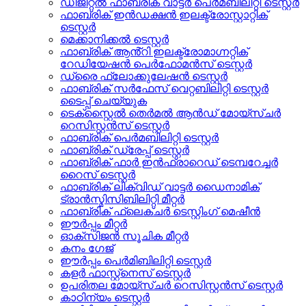
ഡിജിറ്റൽ ഫാബ്രിക് വാട്ടർ പെർമബിലിറ്റി ടെസ്റ്റർ
ഫാബ്രിക് ഇൻഡക്ഷൻ ഇലക്ട്രോസ്റ്റാറ്റിക്
ടെസ്റ്റർ
മെക്കാനിക്കൽ ടെസ്റ്റർ
ഫാബ്രിക് ആൻ്റി ഇലക്ട്രോമാഗ്നറ്റിക്
റേഡിയേഷൻ പെർഫോമൻസ് ടെസ്റ്റർ
ഡ്രൈ ഫ്ലോക്കുലേഷൻ ടെസ്റ്റർ
ഫാബ്രിക് സർഫേസ് വെറ്റബിലിറ്റി ടെസ്റ്റർ
ടൈപ്പ് ചെയ്യുക
ടെക്സ്റ്റൈൽ തെർമൽ ആൻഡ് മോയ്സ്ചർ
റെസിസ്റ്റൻസ് ടെസ്റ്റർ
ഫാബ്രിക് പെർമബിലിറ്റി ടെസ്റ്റർ
ഫാബ്രിക് ഡ്രേപ്പ് ടെസ്റ്റർ
ഫാബ്രിക് ഫാർ ഇൻഫ്രാറെഡ് ടെമ്പറേച്ചർ
റൈസ് ടെസ്റ്റർ
ഫാബ്രിക് ലിക്വിഡ് വാട്ടർ ഡൈനാമിക്
ട്രാൻസ്മിസിബിലിറ്റി മീറ്റർ
ഫാബ്രിക് ഫ്ലെക്‌ചർ ടെസ്റ്റിംഗ് മെഷീൻ
ഈർപ്പം മീറ്റർ
ഓക്സിജൻ സൂചിക മീറ്റർ
കനം ഗേജ്
ഈർപ്പം പെർമിബിലിറ്റി ടെസ്റ്റർ
കളർ ഫാസ്റ്റ്നെസ് ടെസ്റ്റർ
ഉപരിതല മോയ്സ്ചർ റെസിസ്റ്റൻസ് ടെസ്റ്റർ
കാഠിന്യം ടെസ്റ്റർ