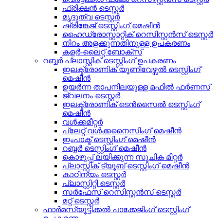
ഫ്രിക്ഷൻ ടെസ്റ്റർ
മൃദുത്വ ടെസ്റ്റർ
ഷ്രിങ്കേജ് ടെസ്റ്റിംഗ് മെഷീൻ
ഹൈഡ്രോസ്റ്റാറ്റിക് റെസിസ്റ്റൻസ് ടെസ്റ്റർ
നിറം അളക്കുന്നതിനുള്ള ഉപകരണം
കളർ-ലൈറ്റ് ബോക്സ്
റബ്ബർ പ്ലാസ്റ്റിക് ടെസ്റ്റിംഗ് ഉപകരണം
ഇലക്ട്രോണിക് യൂണിവേഴ്സൽ ടെസ്റ്റിംഗ്
മെഷീൻ
ഉയർന്ന താപനിലയുള്ള മഫിൽ ഫർണസ്
ജ്വലനം ടെസ്റ്റർ
ഇലക്ട്രോണിക് ടെൻസൈൽ ടെസ്റ്റിംഗ്
മെഷീൻ
വൾക്കമീറ്റർ
പ്ലേറ്റ് വൾക്കനൈസിംഗ് മെഷീൻ
ഇംപാക്ട് ടെസ്റ്റിംഗ് മെഷീൻ
റബ്ബർ ടെസ്റ്റിംഗ് മെഷീൻ
കൊഴുപ്പ് ലയിക്കുന്ന സൂചിക മീറ്റർ
പ്ലാസ്റ്റിക് ട്യൂബ് ടെസ്റ്റിംഗ് മെഷീൻ
കാഠിന്യം ടെസ്റ്റർ
പ്ലാസ്റ്റിറ്റി ടെസ്റ്റർ
സർഫേസ് റെസിസ്റ്റൻസ് ടെസ്റ്റർ
മറ്റ് ടെസ്റ്റർ
ഫാർമസ്യൂട്ടിക്കൽ പാക്കേജിംഗ് ടെസ്റ്റിംഗ്