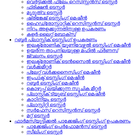
വെർട്ടിക്കൽ ഫ്ലേം റെസിസ്റ്റൻസ് ടെസ്റ്റർ
ഫ്രിക്ഷൻ ടെസ്റ്റർ
മൃദുത്വ ടെസ്റ്റർ
ഷ്രിങ്കേജ് ടെസ്റ്റിംഗ് മെഷീൻ
ഹൈഡ്രോസ്റ്റാറ്റിക് റെസിസ്റ്റൻസ് ടെസ്റ്റർ
നിറം അളക്കുന്നതിനുള്ള ഉപകരണം
കളർ-ലൈറ്റ് ബോക്സ്
റബ്ബർ പ്ലാസ്റ്റിക് ടെസ്റ്റിംഗ് ഉപകരണം
ഇലക്ട്രോണിക് യൂണിവേഴ്സൽ ടെസ്റ്റിംഗ് മെഷീൻ
ഉയർന്ന താപനിലയുള്ള മഫിൽ ഫർണസ്
ജ്വലനം ടെസ്റ്റർ
ഇലക്ട്രോണിക് ടെൻസൈൽ ടെസ്റ്റിംഗ് മെഷീൻ
വൾക്കമീറ്റർ
പ്ലേറ്റ് വൾക്കനൈസിംഗ് മെഷീൻ
ഇംപാക്ട് ടെസ്റ്റിംഗ് മെഷീൻ
റബ്ബർ ടെസ്റ്റിംഗ് മെഷീൻ
കൊഴുപ്പ് ലയിക്കുന്ന സൂചിക മീറ്റർ
പ്ലാസ്റ്റിക് ട്യൂബ് ടെസ്റ്റിംഗ് മെഷീൻ
കാഠിന്യം ടെസ്റ്റർ
പ്ലാസ്റ്റിറ്റി ടെസ്റ്റർ
സർഫേസ് റെസിസ്റ്റൻസ് ടെസ്റ്റർ
മറ്റ് ടെസ്റ്റർ
ഫാർമസ്യൂട്ടിക്കൽ പാക്കേജിംഗ് ടെസ്റ്റിംഗ് ഉപകരണം
പാക്കേജിംഗ് പെർഫോമൻസ് ടെസ്റ്റർ
സീലിംഗ് ടെസ്റ്റർ