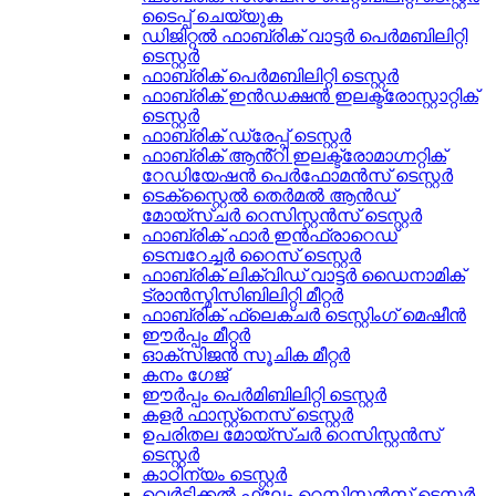
ടൈപ്പ് ചെയ്യുക
ഡിജിറ്റൽ ഫാബ്രിക് വാട്ടർ പെർമബിലിറ്റി
ടെസ്റ്റർ
ഫാബ്രിക് പെർമബിലിറ്റി ടെസ്റ്റർ
ഫാബ്രിക് ഇൻഡക്ഷൻ ഇലക്ട്രോസ്റ്റാറ്റിക്
ടെസ്റ്റർ
ഫാബ്രിക് ഡ്രേപ്പ് ടെസ്റ്റർ
ഫാബ്രിക് ആൻ്റി ഇലക്ട്രോമാഗ്നറ്റിക്
റേഡിയേഷൻ പെർഫോമൻസ് ടെസ്റ്റർ
ടെക്സ്റ്റൈൽ തെർമൽ ആൻഡ്
മോയ്സ്ചർ റെസിസ്റ്റൻസ് ടെസ്റ്റർ
ഫാബ്രിക് ഫാർ ഇൻഫ്രാറെഡ്
ടെമ്പറേച്ചർ റൈസ് ടെസ്റ്റർ
ഫാബ്രിക് ലിക്വിഡ് വാട്ടർ ഡൈനാമിക്
ട്രാൻസ്മിസിബിലിറ്റി മീറ്റർ
ഫാബ്രിക് ഫ്ലെക്‌ചർ ടെസ്റ്റിംഗ് മെഷീൻ
ഈർപ്പം മീറ്റർ
ഓക്സിജൻ സൂചിക മീറ്റർ
കനം ഗേജ്
ഈർപ്പം പെർമിബിലിറ്റി ടെസ്റ്റർ
കളർ ഫാസ്റ്റ്നെസ് ടെസ്റ്റർ
ഉപരിതല മോയ്സ്ചർ റെസിസ്റ്റൻസ്
ടെസ്റ്റർ
കാഠിന്യം ടെസ്റ്റർ
വെർട്ടിക്കൽ ഫ്ലേം റെസിസ്റ്റൻസ് ടെസ്റ്റർ