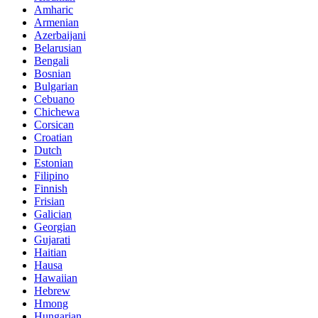
Amharic
Armenian
Azerbaijani
Belarusian
Bengali
Bosnian
Bulgarian
Cebuano
Chichewa
Corsican
Croatian
Dutch
Estonian
Filipino
Finnish
Frisian
Galician
Georgian
Gujarati
Haitian
Hausa
Hawaiian
Hebrew
Hmong
Hungarian