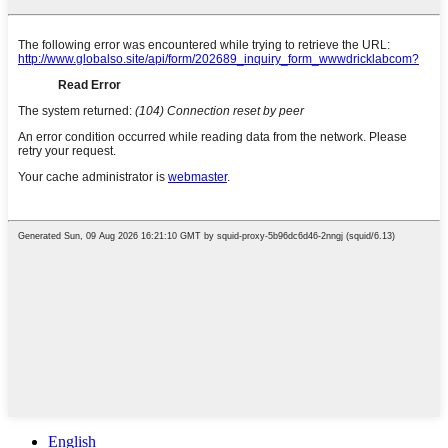
English